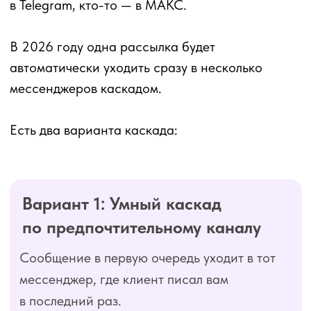
Сообщение в первую очередь уходит в тот
мессенджер, где клиент писал вам
в последний раз.
Например:
Клиент общался с вами в WhatsApp →
сообщение отправляется в первую очередь
WhatsApp → если WhatsApp недоступен,
система пробует Telegram → если клиента
нет в Telegram, сообщение отправляется
в МАКС.
Вариант 2: Каскад в вашем
собственном порядке
Вы самостоятельно выбираете
последовательность мессенджеров
в настройках.