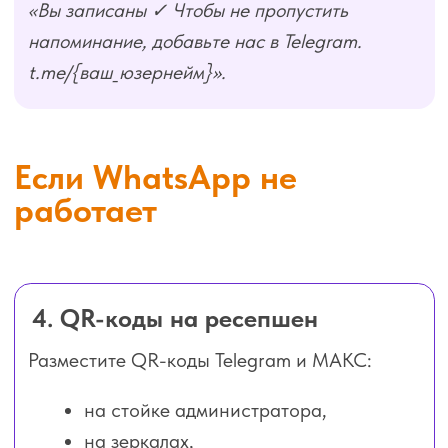
«Подтверждения — без задержек».
«Не теряются сообщения».
Обучите администраторов
Дайте короткий скрипт и объясните цель.
Администратор — главный человек в переводе
аудитории: в разговоре он может скорее
убедить клиентов перейти на новый канал
связи.
Остались вопросы? Напишите
в поддержку — разберем
вашу ситуацию
индивидуально.