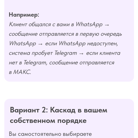
Мы рекомендуем первым приоритетом
ставить Telegram, потом МАКС, потом
WhatsApp. Это также поможет прокачать
другие каналы — Telegram и МАКС.
Например:
Сначала Telegram → если его нет — МАКС →
потом WhatsApp.
Но чтобы эта схема работала на максимум,
а вы не паниковали, ваших клиентов нужно
готовить уже сейчас.
Главная цель: чтобы
клиент добавил вас
в контакты