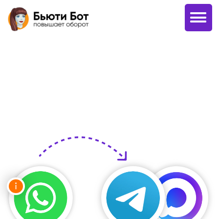
Как перевести клиентов
из WhatsApp в Telegram