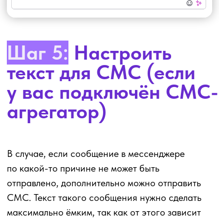
Шаг 8:
Настроить,
клиентам с каким
количеством записей
отправлять
сообщения
Вы можете отправлять шаблоны любым
клиентам (для этого можно оставить ячейки