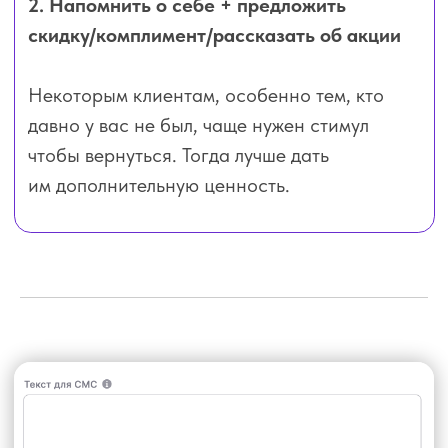
Шаг 7:
Настроить,
кому отправлять
шаблон
Вы можете отправлять шаблон:
— отдельным категориям
клиентов (лояльные, VIP,
партнёры и т. п.)
— клиентам, которые были
на определенных услугах
— клиентам определенных
мастеров