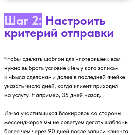
Лучше ставить время вроде 18:50, 10:41
и подобные часы, без округления.
Шаг 4:
Настройка
сообщения