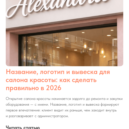
Название, логотип и вывеска для
салона красоты: как сделать
правильно в 2026
Открытие салона красоты начинается задолго до ремонта и закупки
оборудования — с имени. Название, логотип и вывеска формируют
первое впечатление: клиент видит их раньше, чем заходит внутрь
и разговаривает с администратором.
Читать статью