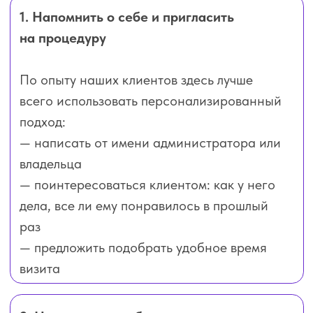
⚠️ ВАЖНО:
Исключить статус «клиент не пришел»,
чтобы сообщения отправились лишь
тем клиентам, которые в свой прошлый
назначенный визит действительно были
в салоне.