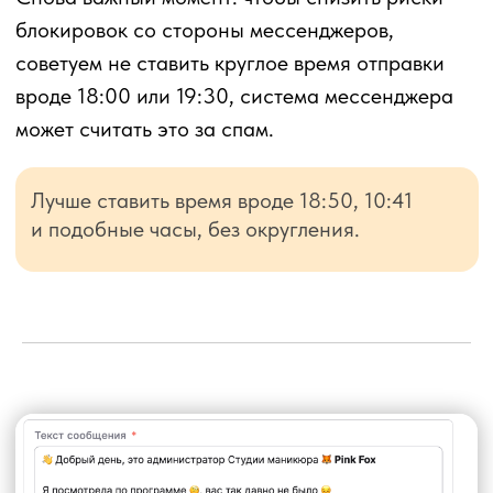
Некоторым клиентам, особенно тем, кто
давно у вас не был, чаще нужен стимул
чтобы вернуться. Тогда лучше дать
им дополнительную ценность.
Шаг 5:
Настроить
текст для СМС (если
у вас подключён СМС-
агрегатор)