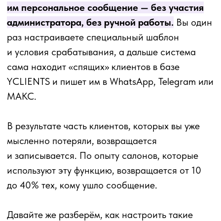
Шаг 1:
Создать новый
шаблон в разделе
«Шаблоны» Личного
кабинета.
Вы также можете найти уже готовый среди
библиотеки шаблонов Бьюти Бот в вашем ЛК
и просто отредактировать его.