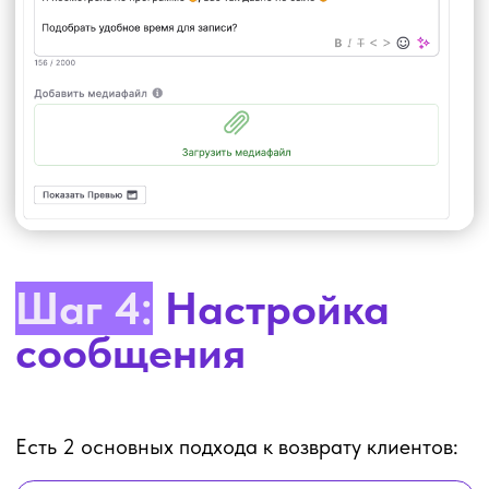
В случае, если сообщение в мессенджере
по какой-то причине не может быть
отправлено, дополнительно можно отправить
СМС. Текст такого сообщения нужно сделать
максимально ёмким, так как от этого зависит
стоимость.
Шаг 6:
Настроить
условия отправки
сообщения