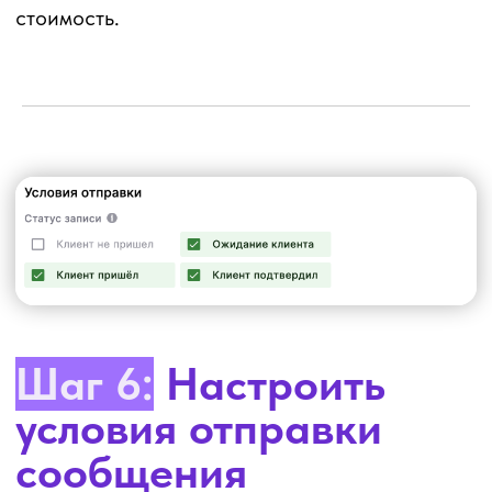
пустыми) или, например, только постоянным,
тогда в первой ячейке нужно указать от 3
записей.
Шаг 9:
Отметить
отправку только
потерянным
клиентам